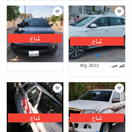
مُباع
مُباع
ئێم جی
Mg 2022
مُباع
مُباع