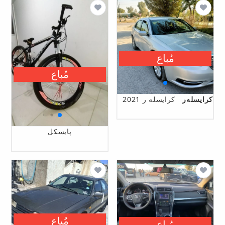
مُباع
مُباع
كرایسلەر
کرایسلە ر 2021
پایسکل
مُباع
مُباع