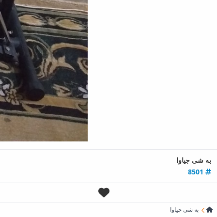
به‌ شی جیاوا
8501
به‌ شی جیاوا