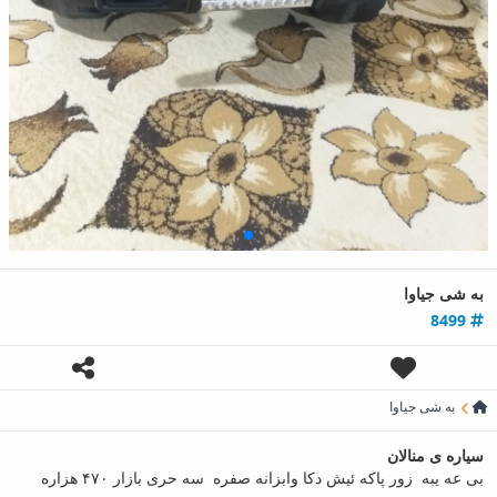
به‌ شی جیاوا
8499
به‌ شی جیاوا
سیاره ی منالان
بی عه یبه زور پاکه ئیش دکا وابزانه صفره سه حری بازار ۴۷۰ هزاره