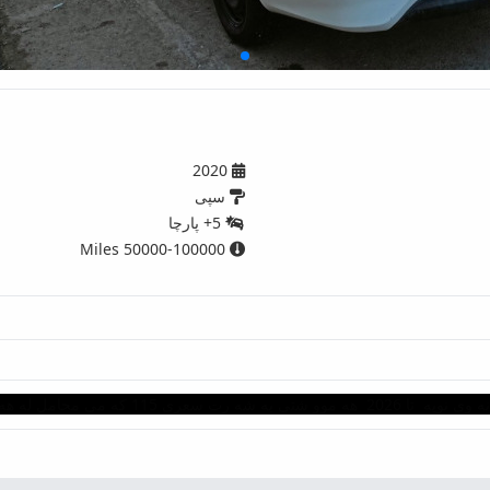
2020
سپی
5+ پارچا
50000-100000 Miles